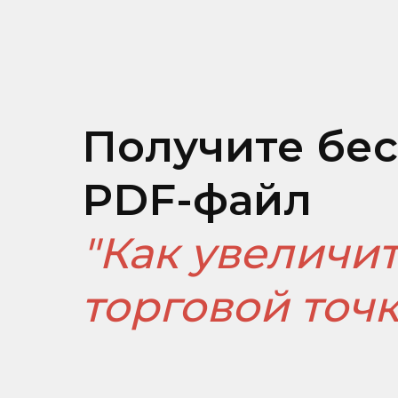
Получите бе
PDF-файл
"Как увеличи
торговой точк