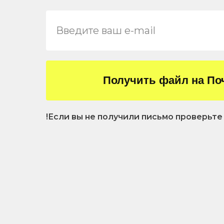
Получить файл на По
!Если вы не получили письмо проверьт