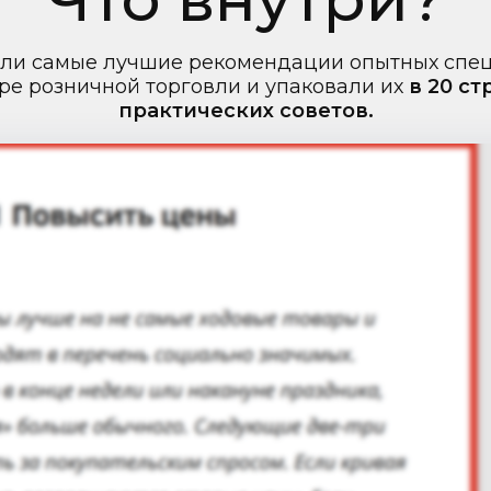
ли самые лучшие рекомендации опытных спе
ре розничной торговли и упаковали их
в 20 с
практических советов.