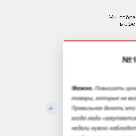
Мы собра
в сфе